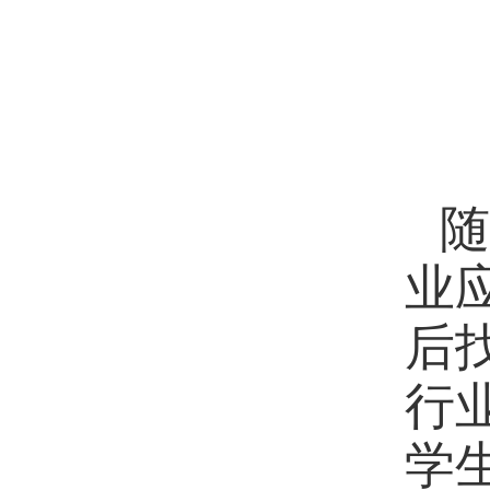
随
业
后
行
学