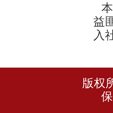
益
入
版权
保