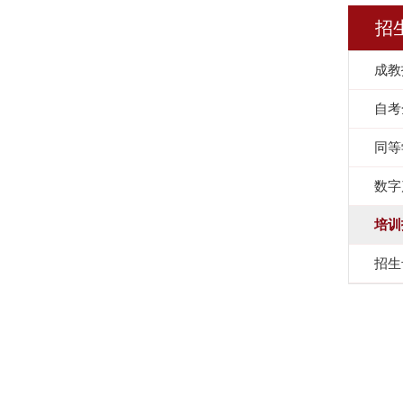
招
成教
自考
同等
数字
培训
招生