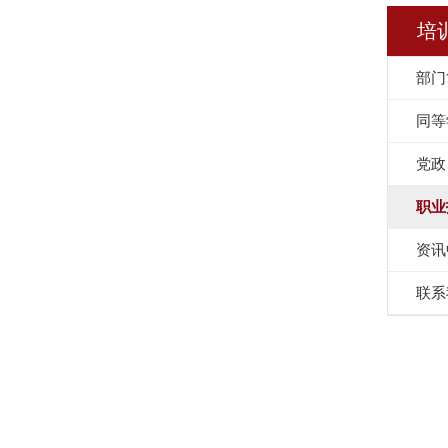
培
部门
同等
党政
职业
资讯
联系