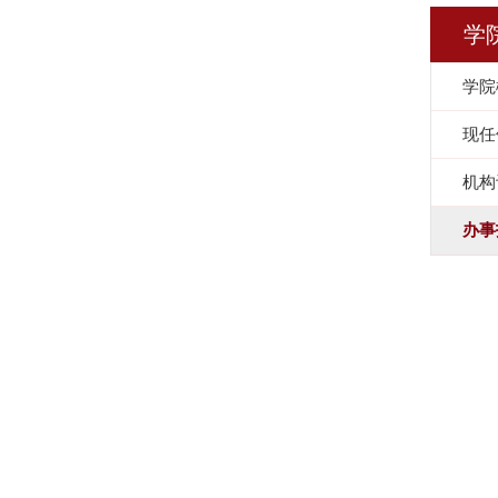
学
学院
现任
机构
办事