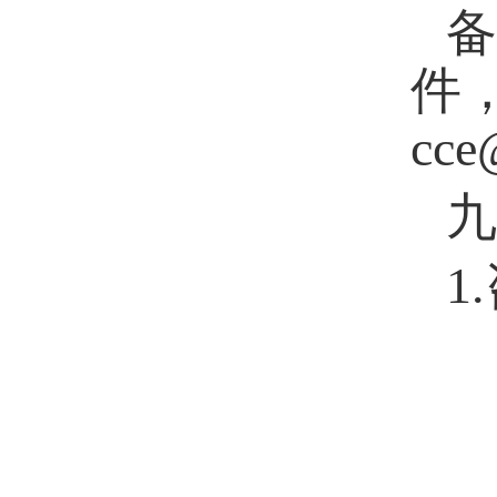
备
件
cce
九
1
.