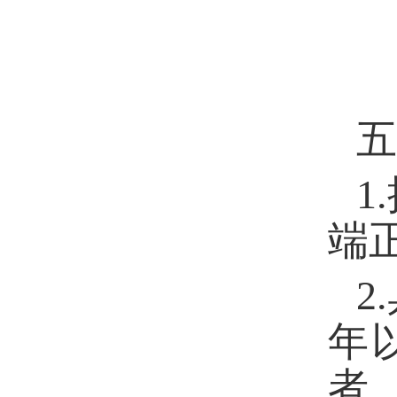
五
1.
端
2.
年
者