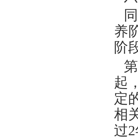
养
阶
第
起
定
相
过