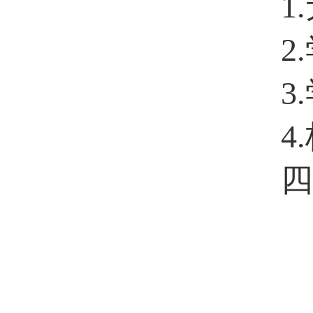
1.
2
3
4
四