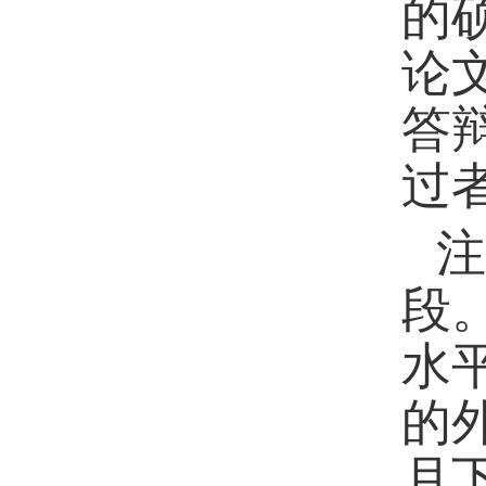
的
论
答
过
注
段
水
的
月