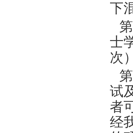
下
第
士
次
第
试
者
经