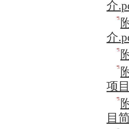
介.p
介.p
项目
目简