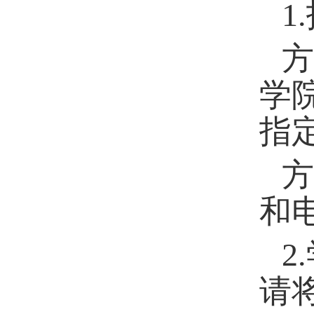
1
方
学院
指
方
和
2.
请