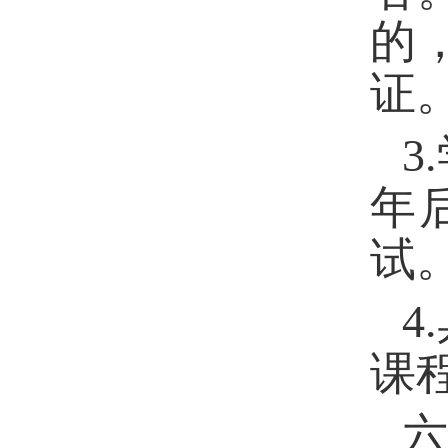
的
证
3.
年
试
4.
课
六