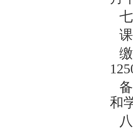
七
课
缴
12
备
和
八