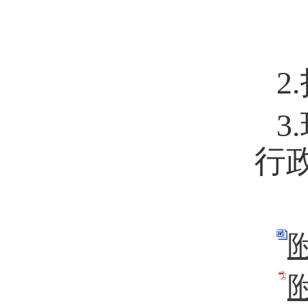
2
.
3
.
行