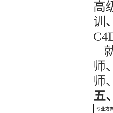
高
训
C4
师
师
五
专业方