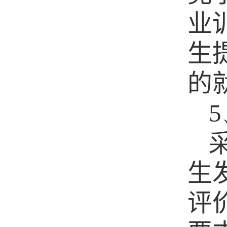
业
生
的
5
生
评