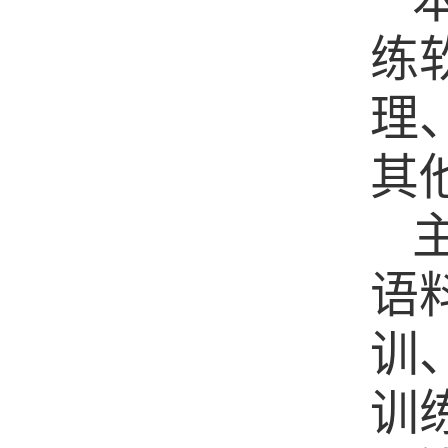
练
理
其
语
训
训