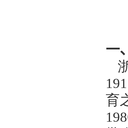
一
191
育
198