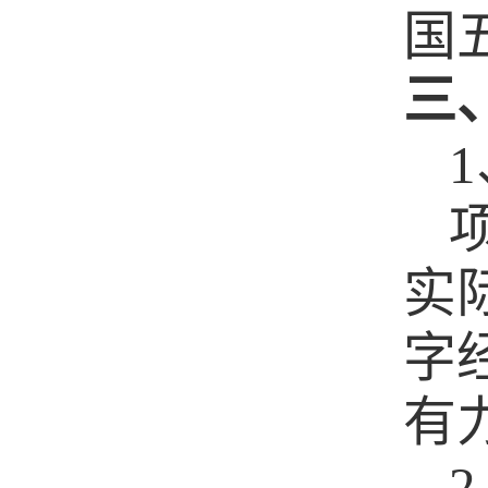
国
三
1
实
字
有
2