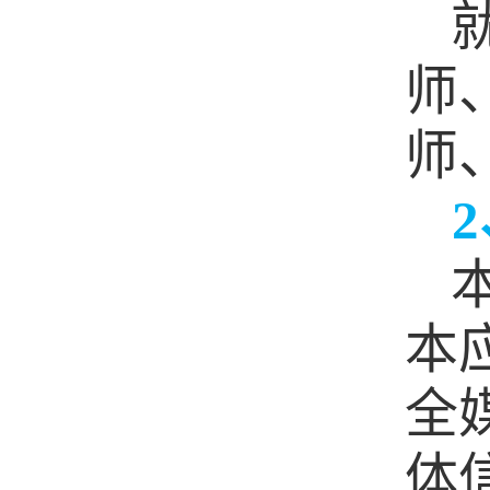
师
师
2
本
全
体