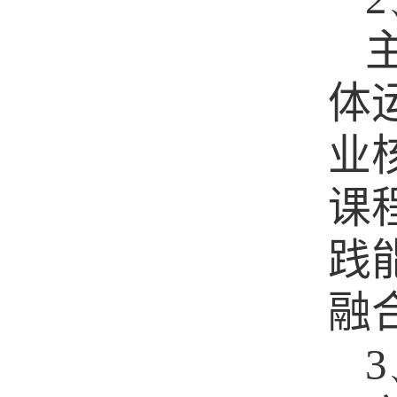
体
业
课
践
融
3