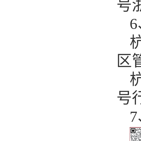
号
6
区
号
7