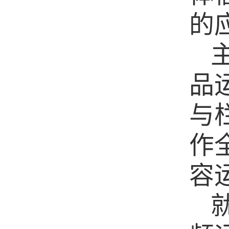
的
品
与
作
容