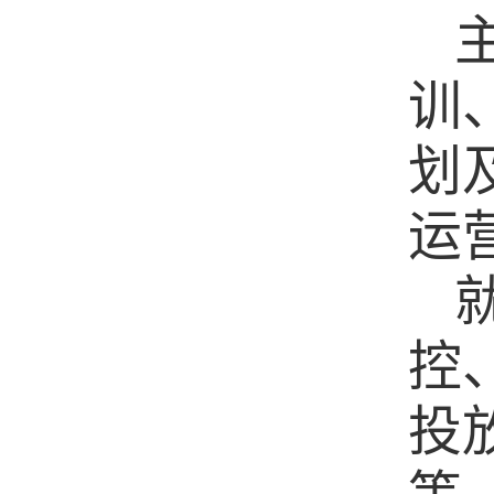
训
划
运
控
投