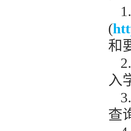
1
(
htt
和
2
入
3
查