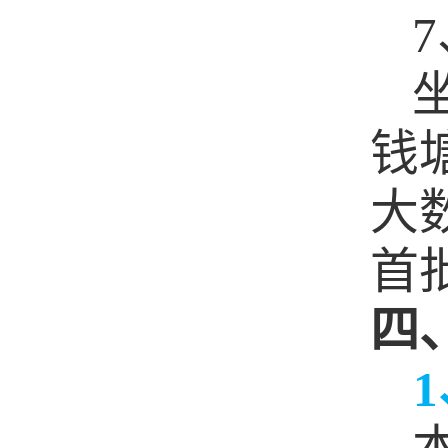
7
钱
大
首
四
1