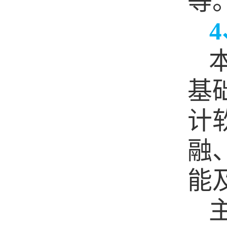
等
4
基
计
融
能