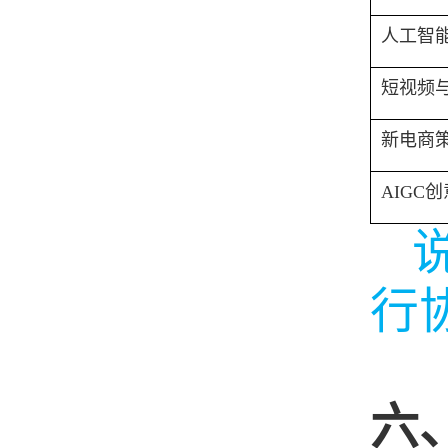
人工智
短视频
新电商
AIGC
创
行
六