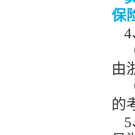
保
4
由
的
5