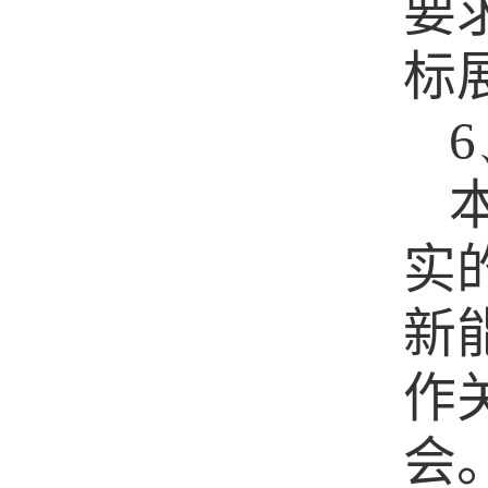
要
标
6
实
新
作
会