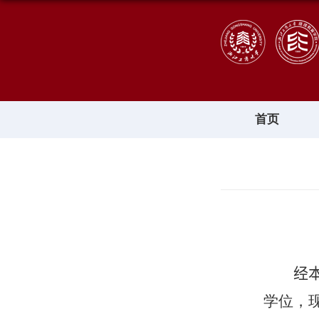
首页
经
学位，