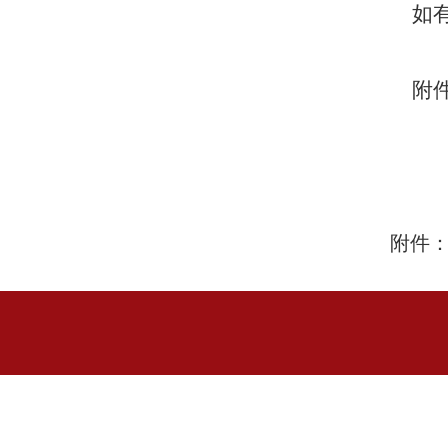
如
附
附件