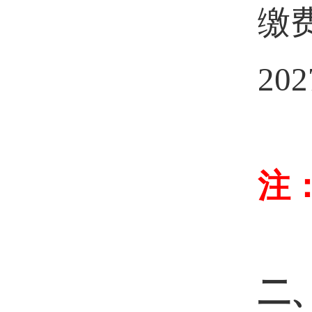
缴
202
注
二