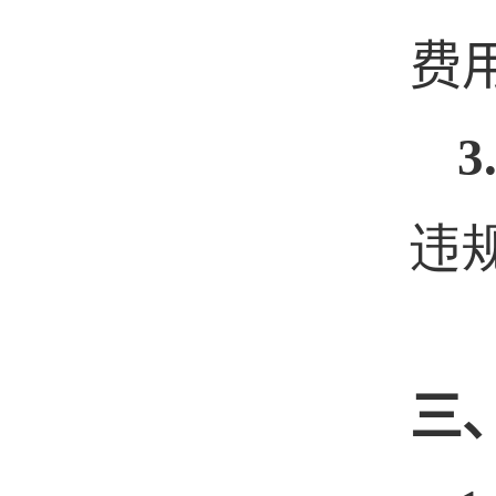
费
3
违
三