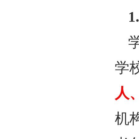
1
学
人
机