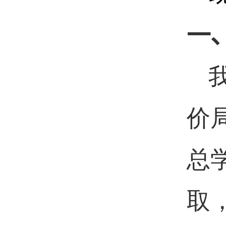
一
价
总
取