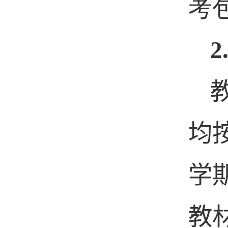
考
2
均
学
教