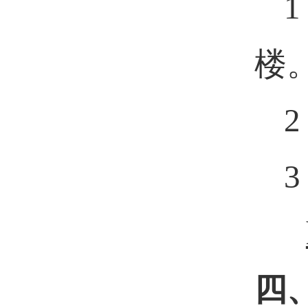
1
楼
2
3
四