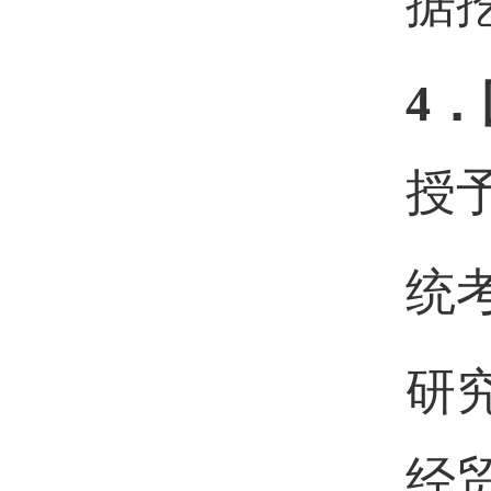
据
4．
授
统
研
经