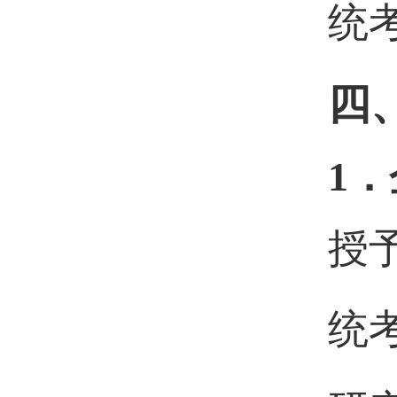
统
四
1．
授
统