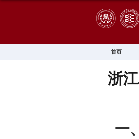
首页
浙江
一