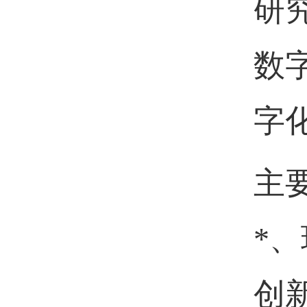
研
数
字
主
*
创