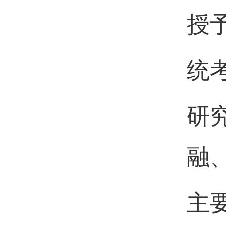
授
统
研
融
主