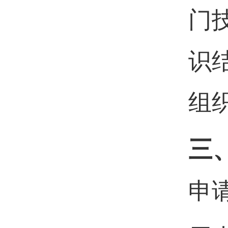
门
识
组
三
申