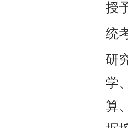
授
统
研
学
算