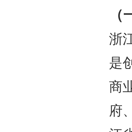
（
浙
是
商
府