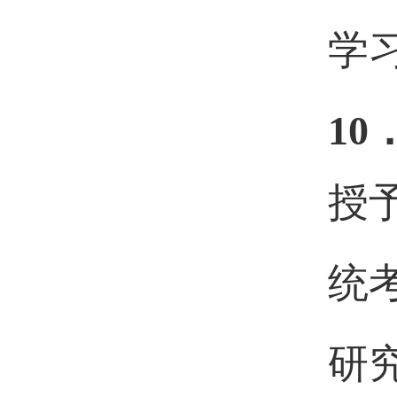
学
10
授
统
研