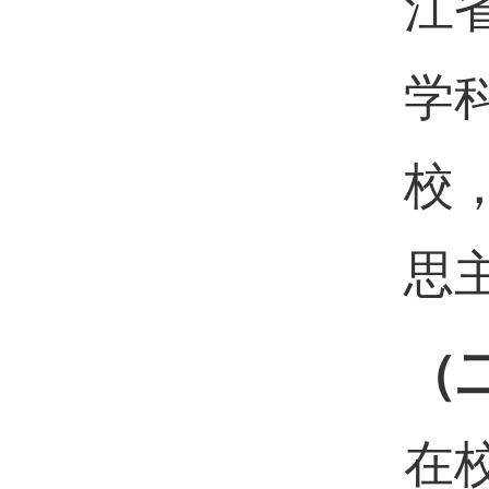
江
学科
校
思
（
在