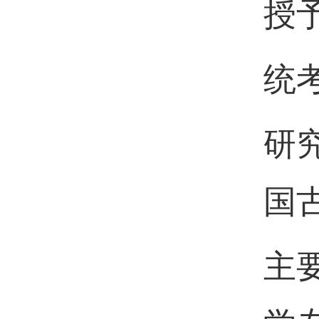
授
统
研
国
主