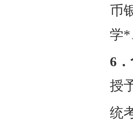
币
学
6．
授
统