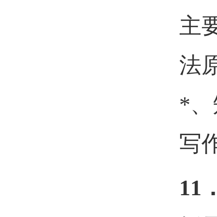
主
法
*
写
11