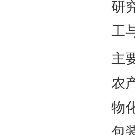
研
工
主
农
物
包