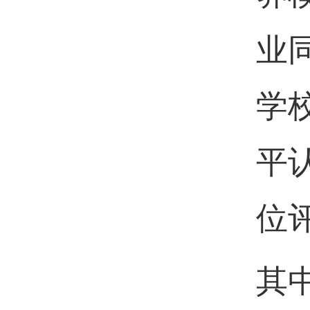
业
学
平
位
其