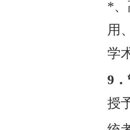
*
用
学
9．
授
统