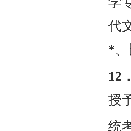
学
代
*
12
授
统