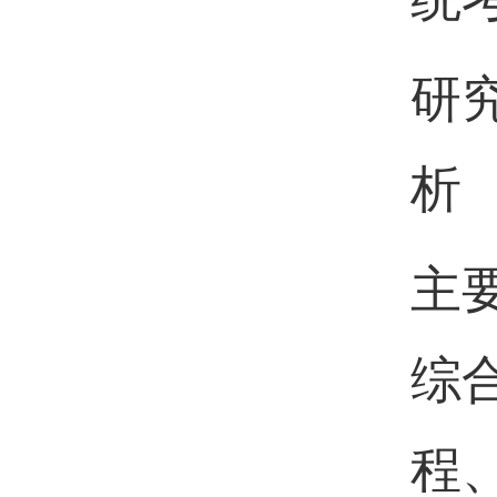
研
析
主
综
程