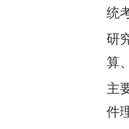
统
研
算
主
件