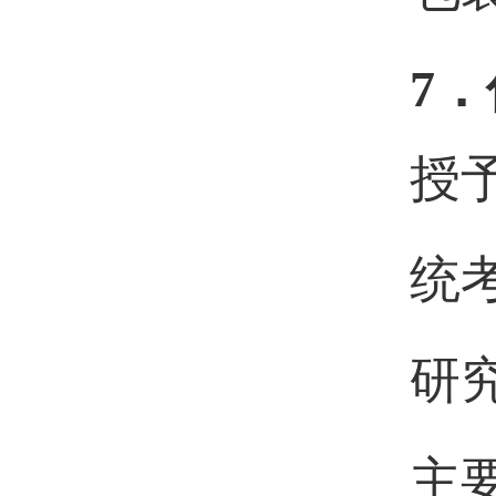
7．
授
统
研
主