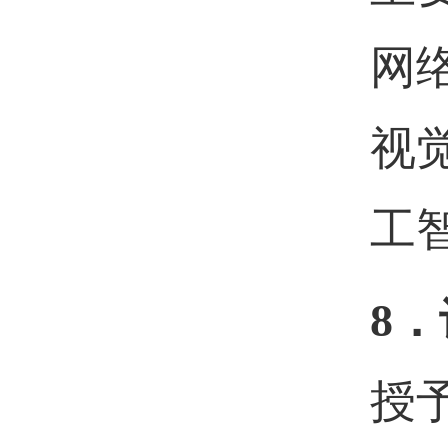
网
视
工
8．
授