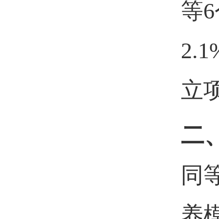
等
2
立
二
同
养