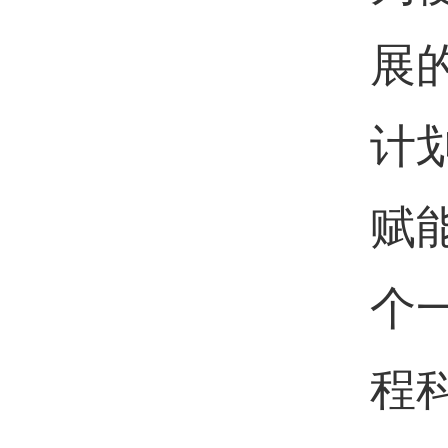
展
计
赋
个
程