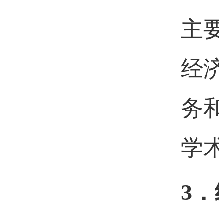
主
经
务
学
3．