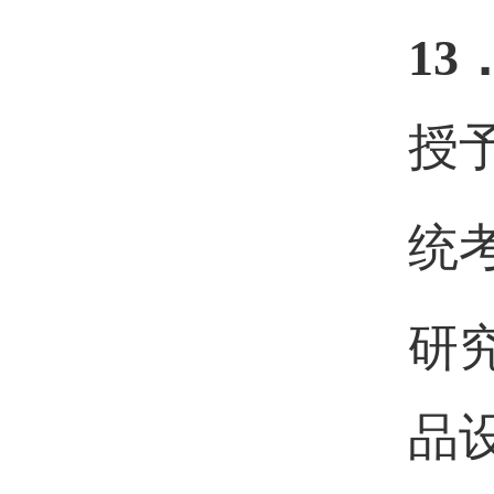
13
授
统
研
品