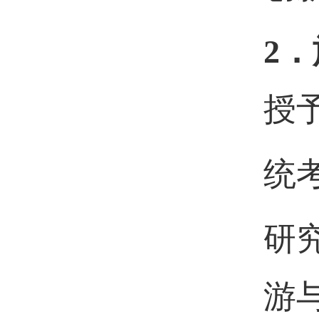
2．
授
统
研
游