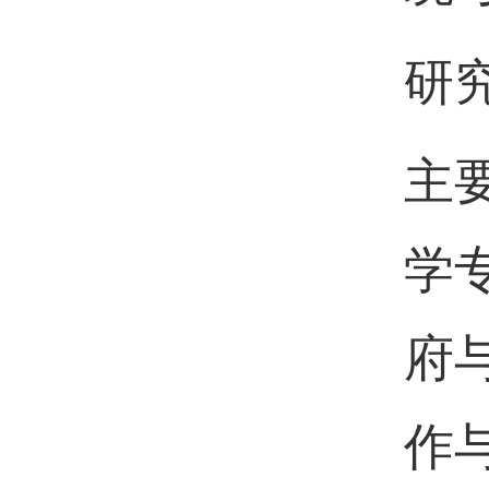
研
主
学
府
作