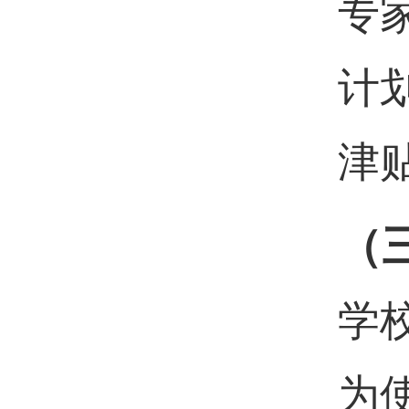
专
计
津
（
学
为