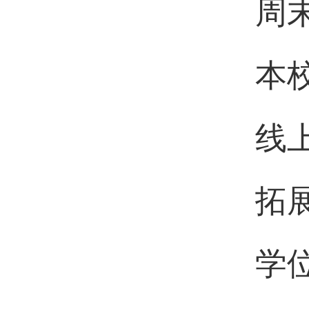
周
本
线
拓
学