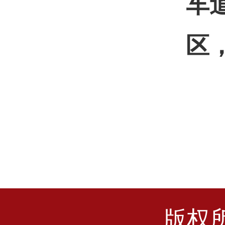
车
区
版权