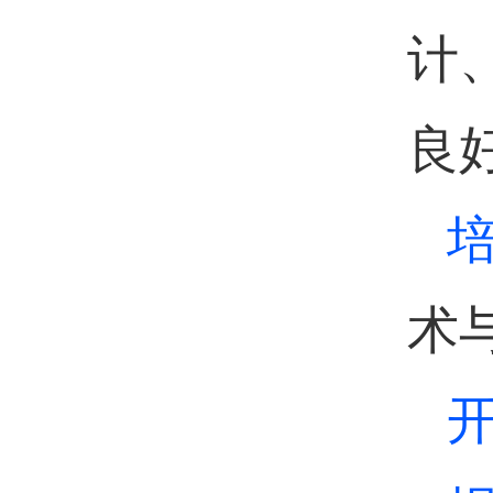
计
良
术