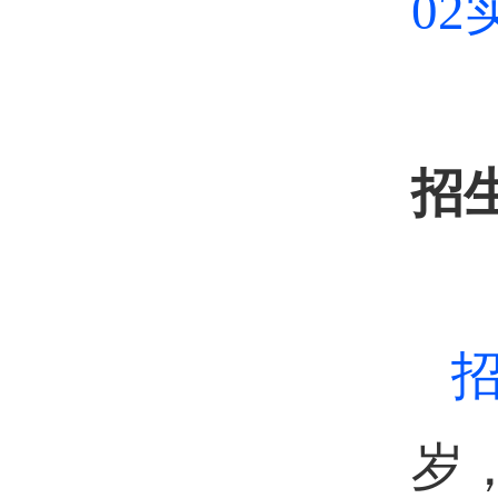
0
招
岁