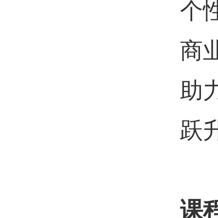
个
商
助
跃
课