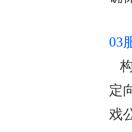
0
定
戏