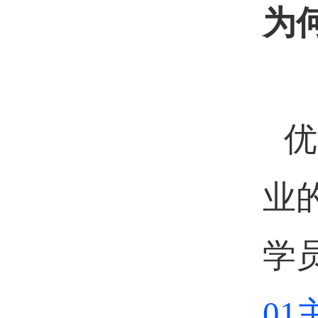
为
优
业
学
0