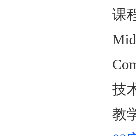
课
Mi
Co
技
教