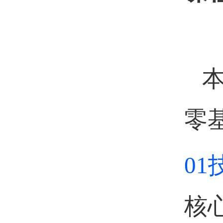
本
零
0
核