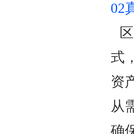
0
区
式
资
从
确