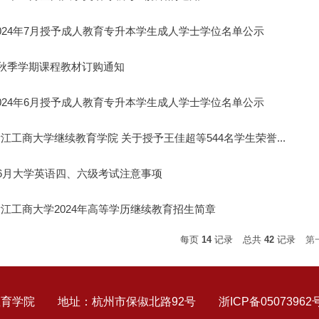
]2024年7月授予成人教育专升本学生成人学士学位名单公示
4年秋季学期课程教材订购通知
]2024年6月授予成人教育专升本学生成人学士学位名单公示
浙江工商大学继续教育学院 关于授予王佳超等544名学生荣誉...
4年6月大学英语四、六级考试注意事项
]浙江工商大学2024年高等学历继续教育招生简章
每页
14
记录
总共
42
记录
第
教育学院 地址：杭州市保俶北路92号 浙ICP备05073962号 浙