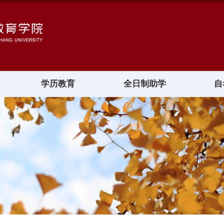
学历教育
全日制助学
自