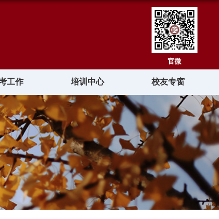
官微
考工作
培训中心
校友专窗