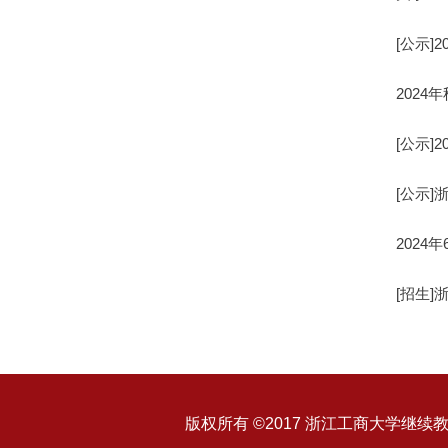
[公示
202
[公示
[公示]
202
[招生
版权所有 ©2017 浙江工商大学继续