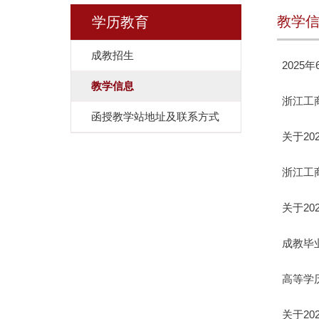
教学
学历教育
成教招生
202
教学信息
浙江工商
函授教学站地址及联系方式
关于2
浙江工
关于2
成教毕
高等学
关于2