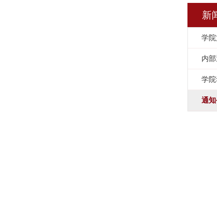
新
学院
内部
学院
通知